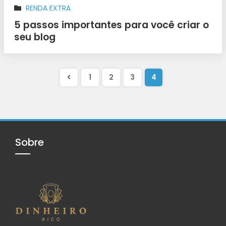
RENDA EXTRA
5 passos importantes para você criar o
seu blog
1
2
3
4
Sobre