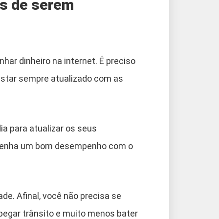
is de serem
har dinheiro na internet. É preciso
 estar sempre atualizado com as
a para atualizar os seus
ê tenha um bom desempenho com o
ade. Afinal, você não precisa se
 pegar trânsito e muito menos bater