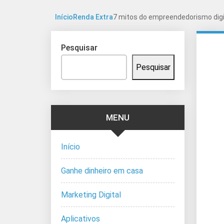
Início
Renda Extra
7 mitos do empreendedorismo digi
Pesquisar
Pesquisar
MENU
Início
Ganhe dinheiro em casa
Marketing Digital
Aplicativos