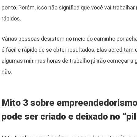
ponto. Porém, isso não significa que você vai trabalha
rápidos.
Várias pessoas desistem no meio do caminho por ach
é fácil e rápido de se obter resultados. Elas acredita
algumas mínimas horas de trabalho já irão começar a g
não.
Mito 3 sobre empreendedorismo d
pode ser criado e deixado no “pi