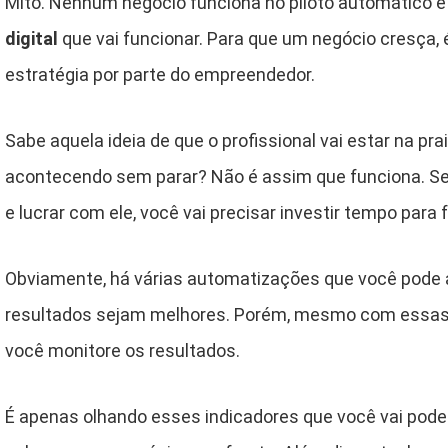
Mito. Nenhum negócio funciona no piloto automático e 
digital
que vai funcionar. Para que um negócio cresça, 
estratégia por parte do empreendedor.
Sabe aquela ideia de que o profissional vai estar na p
acontecendo sem parar? Não é assim que funciona. Se 
e lucrar com ele, você vai precisar investir tempo para f
Obviamente, há várias automatizações que você pode a
resultados sejam melhores. Porém, mesmo com essas 
você monitore os resultados.
É apenas olhando esses indicadores que você vai pode