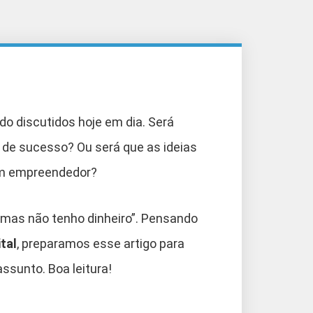
do discutidos hoje em dia. Será
 de sucesso? Ou será que as ideias
om empreendedor?
mas não tenho dinheiro”. Pensando
tal
, preparamos esse artigo para
ssunto. Boa leitura!