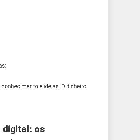
as;
 conhecimento e ideias. O dinheiro
digital: os