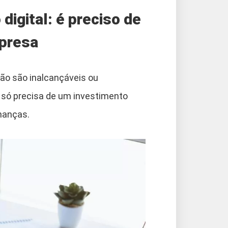
igital: é preciso de
mpresa
não são inalcançáveis ou
 só precisa de um investimento
inanças.