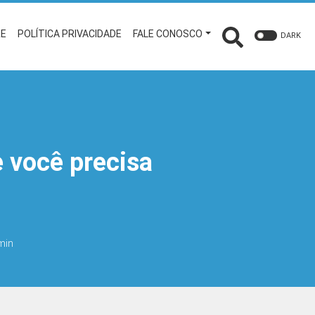
RE
POLÍTICA PRIVACIDADE
FALE CONOSCO
DARK
 você precisa
 min