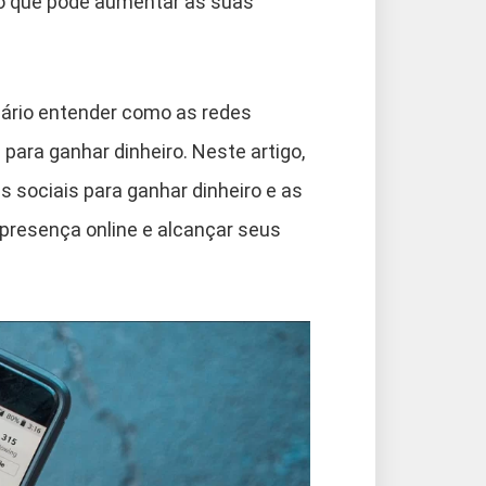
, o que pode aumentar as suas
sário entender como as redes
para ganhar dinheiro. Neste artigo,
s sociais para ganhar dinheiro e as
presença online e alcançar seus