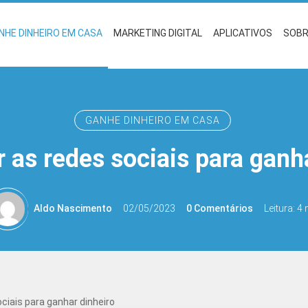
NHE DINHEIRO EM CASA
MARKETING DIGITAL
APLICATIVOS
SOB
GANHE DINHEIRO EM CASA
as redes sociais para ganh
Aldo Nascimento
02/05/2023
0 Comentários
Leitura: 4
ciais para ganhar dinheiro