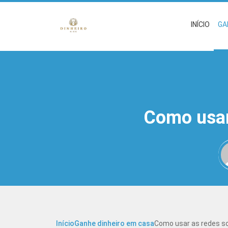
INÍCIO
GA
Como usar 
Início
Ganhe dinheiro em casa
Como usar as redes so