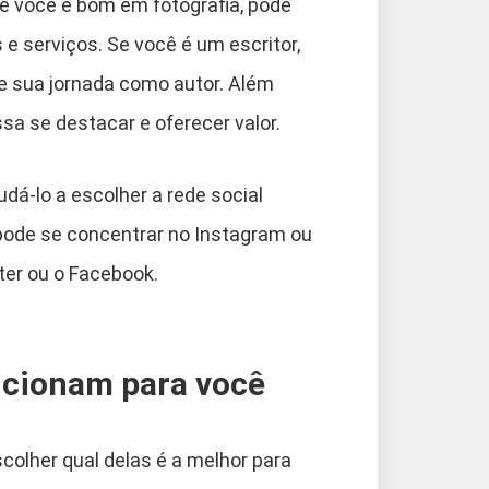
se você é bom em fotografia, pode
 e serviços. Se você é um escritor,
re sua jornada como autor. Além
sa se destacar e oferecer valor.
á-lo a escolher a rede social
 pode se concentrar no Instagram ou
tter ou o Facebook.
uncionam para você
scolher qual delas é a melhor para