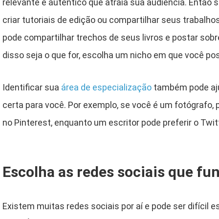
relevante e autêntico que atraia sua audiência. Então 
criar tutoriais de edição ou compartilhar seus trabalhos
pode compartilhar trechos de seus livros e postar sob
disso seja o que for, escolha um nicho em que você pos
Identificar sua
área de especialização
também pode ajud
certa para você. Por exemplo, se você é um fotógrafo,
no Pinterest, enquanto um escritor pode preferir o Twi
Escolha as redes sociais que f
Existem muitas redes sociais por aí e pode ser difícil e