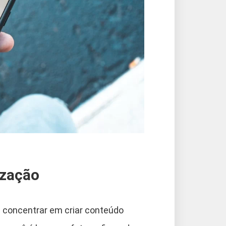
ização
e concentrar em criar conteúdo