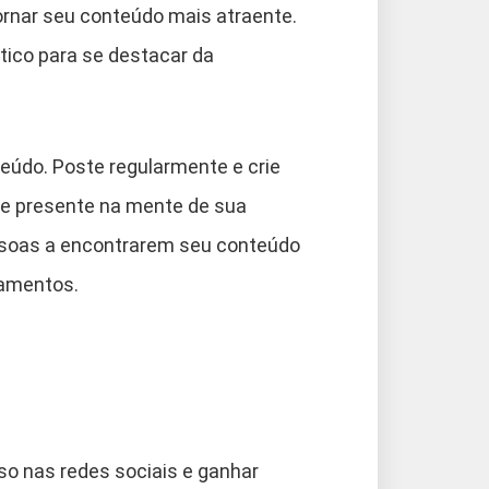
tornar seu conteúdo mais atraente.
ntico para se destacar da
eúdo. Poste regularmente e crie
re presente na mente de sua
essoas a encontrarem seu conteúdo
namentos.
so nas redes sociais e ganhar