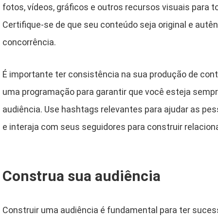
fotos, vídeos, gráficos e outros recursos visuais para 
Certifique-se de que seu conteúdo seja original e autê
concorrência.
É importante ter consistência na sua produção de cont
uma programação para garantir que você esteja semp
audiência. Use hashtags relevantes para ajudar as p
e interaja com seus seguidores para construir relacio
Construa sua audiência
Construir uma audiência é fundamental para ter suces