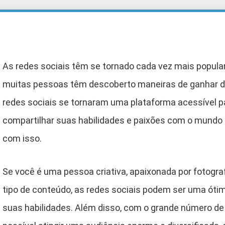
As redes sociais têm se tornado cada vez mais popular
muitas pessoas têm descoberto maneiras de ganhar din
redes sociais se tornaram uma plataforma acessível p
compartilhar suas habilidades e paixões com o mundo
com isso.
Se você é uma pessoa criativa, apaixonada por fotograf
tipo de conteúdo, as redes sociais podem ser uma óti
suas habilidades. Além disso, com o grande número de 