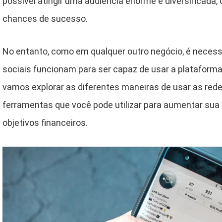
possível atingir uma audiência enorme e diversificada
chances de sucesso.
No entanto, como em qualquer outro negócio, é neces
sociais funcionam para ser capaz de usar a plataforma 
vamos explorar as diferentes maneiras de usar as rede
ferramentas que você pode utilizar para aumentar sua 
objetivos financeiros.